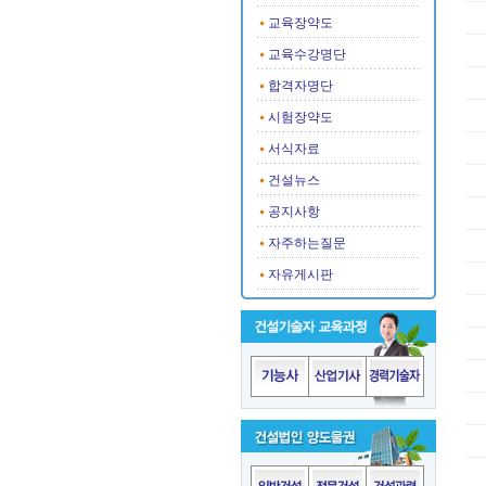
교육장약도
교육수강명단
합격자명단
시험장약도
서식자료
건설뉴스
공지사항
자주하는질문
자유게시판