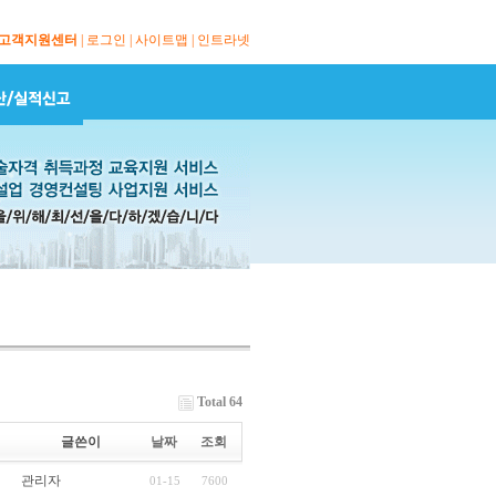
고객지원센터
|
로그인
|
사이트맵
|
인트라넷
Total 64
글쓴이
날짜
조회
관리자
01-15
7600