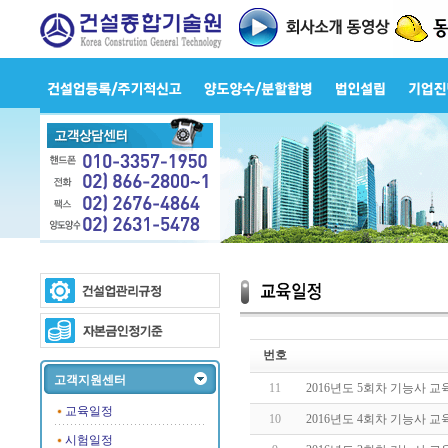
번호
고객지원센터
11
2016년도 5회차 기능사 
교육일정
10
2016년도 4회차 기능사 
시험일정