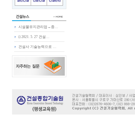
시설물유지관리업→종…
□ 2021. 5. 27 건설…
건설사 기술능력으로 …